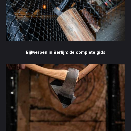
Bijlwerpen in Berlijn: de complete gids