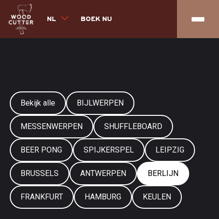
NL
BOEK NU
Bekijk alle
BIJLWERPEN
MESSENWERPEN
SHUFFLEBOARD
BEER PONG
SPIJKERSPEL
LEIPZIG
BRUSSELS
ANTWERPEN
BERLIJN
FRANKFURT
HAMBURG
KEULEN