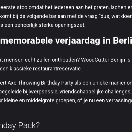
 eerste stop omdat het iedereen aan het praten, lachen 
komt bij de volgende bar aan met de vraag “dus, wat doen
is een behoorlijk sterke openingszet.
memorabele verjaardag in Berli
dat mensen echt zullen onthouden? WoodCutter Berlijn is
een klassieke restaurantreservatie.
ert Axe Throwing Birthday Party als een unieke manier om
egeleide bijlwerpsessie, vriendschappelijke challenges,
r kleine en middelgrote groepen, of je nu een verrassings
rthday Pack?