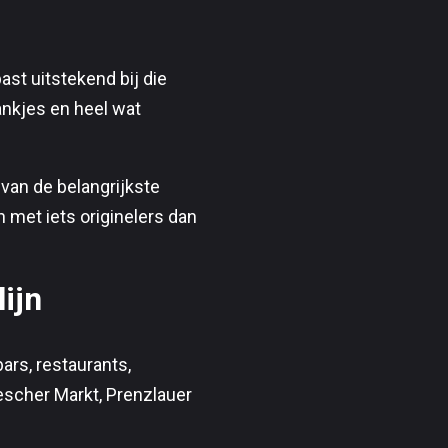
st uitstekend bij die
ankjes en heel wat
 van de belangrijkste
 met iets originelers dan
ijn
bars, restaurants,
kescher Markt, Prenzlauer