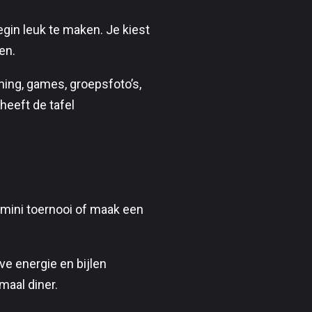
gin leuk te maken. Je kiest
en.
hing, games, groepsfoto’s,
eeft de tafel
 mini toernooi of maak een
ve energie en bijlen
maal diner.