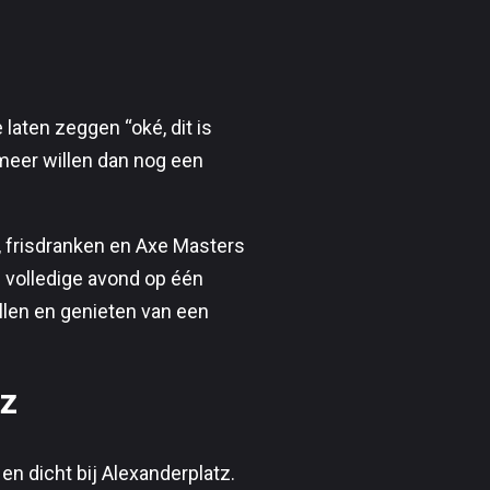
 laten zeggen “oké, dit is
meer willen dan nog een
s, frisdranken en Axe Masters
n volledige avond op één
llen en genieten van een
tz
 en dicht bij Alexanderplatz.