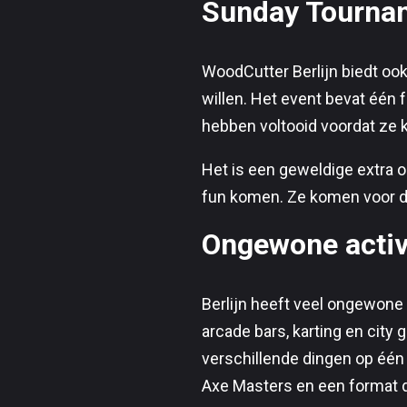
Sunday Tournam
WoodCutter Berlijn biedt oo
willen. Het event bevat één
hebben voltooid voordat ze
Het is een geweldige extra o
fun komen. Ze komen voor d
Ongewone activi
Berlijn heeft veel ongewone
arcade bars, karting en city
verschillende dingen op één 
Axe Masters en een format d