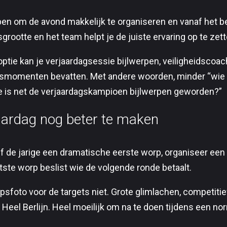
pen om de avond makkelijk te organiseren en vanaf het be
grootte en het team helpt je de juiste ervaring op te zett
ptie kan je verjaardagsessie bijlwerpen, veiligheidscoac
gsmomenten bevatten. Met andere woorden, minder “wie h
e is net de verjaardagskampioen bijlwerpen geworden?”
aardag nog beter te maken
ef de jarige een dramatische eerste worp, organiseer een
atste worp beslist wie de volgende ronde betaalt.
epsfoto voor de targets niet. Grote glimlachen, competitie
 Heel Berlijn. Heel moeilijk om na te doen tijdens een nor