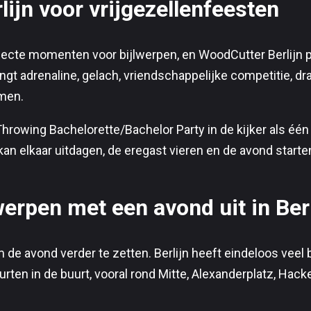
ijn voor vrijgezellenfeesten
fecte momenten voor bijlwerpen, en WoodCutter Berlijn pa
ngt adrenaline, gelach, vriendschappelijke competitie, dr
men.
hrowing Bachelorette/Bachelor Party in de kijker als één
an elkaar uitdagen, de eregast vieren en de avond starten
erpen met een avond uit in Berl
m de avond verder te zetten. Berlijn heeft eindeloos veel 
uurten in de buurt, vooral rond Mitte, Alexanderplatz, Hac