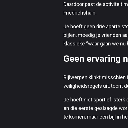
Daardoor past de activiteit 
Friedrichshain.
Je hoeft geen drie aparte sto
bijlen, moedig je vrienden aa
klassieke “waar gaan we nu 
Geen ervaring 
Bijlwerpen klinkt misschien 
veiligheidsregels uit, toont 
Je hoeft niet sportief, ster
en die eerste geslaagde worp 
te komen, maar een bijl in he