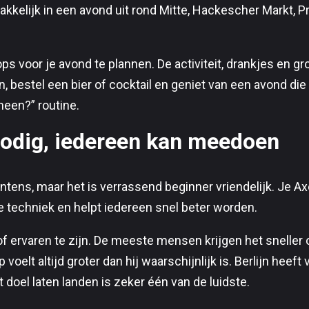
makkelijk in een avond uit rond Mitte, Hackescher Markt, P
ps voor je avond te plannen. De activiteit, drankjes en gro
n, bestel een bier of cocktail en geniet van een avond di
heen?” routine.
nodig, iedereen kan meedoen
intens, maar het is verrassend beginner vriendelijk. Je A
de techniek en helpt iedereen snel beter worden.
k of ervaren te zijn. De meeste mensen krijgen het sneller
voelt altijd groter dan hij waarschijnlijk is. Berlijn heef
t doel laten landen is zeker één van de luidste.