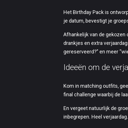
Het Birthday Pack is ontwor
je datum, bevestigt je groeps
Afhankelijk van de gekozen o
drankjes en extra verjaarda
gereserveerd?” en meer “wi
Ideeën om de verj
Kom in matching outfits, ge
final challenge waarbij de la
En vergeet natuurlijk de gro
inbegrepen. Heel verjaardag.