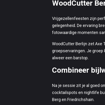
WoodCutter Berl
Vrijgezellenfeesten zijn per
gelegenheid. De ervaring bre
fotowaardige momenten sa
WoodCutter Berlijn zet Axe T
groepservaringen. Je groep k
alweer een barstop.
Combineer bijlw
Na je sessie zit je al goed o
cocktailspots en nightlife b
Berg en Friedrichshain.