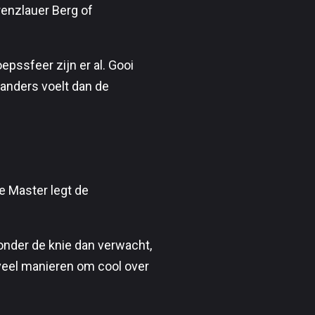
renzlauer Berg of
epssfeer zijn er al. Gooi
e anders voelt dan de
xe Master legt de
 onder de knie dan verwacht,
t veel manieren om cool over