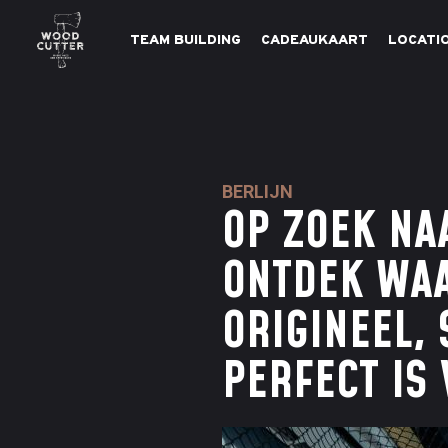
TEAM BUILDING
CADEAUKAART
LOCATI
BERLIJN
OP ZOEK NA
ONTDEK WAA
ORIGINEEL, 
PERFECT IS