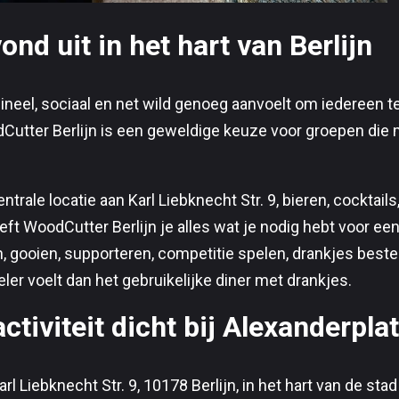
ond uit in het hart van Berlijn
igineel, sociaal en net wild genoeg aanvoelt om iedereen te
dCutter Berlijn is een geweldige keuze voor groepen die 
trale locatie aan Karl Liebknecht Str. 9, bieren, cocktail
eft WoodCutter Berlijn je alles wat je nodig hebt voor ee
, gooien, supporteren, competitie spelen, drankjes beste
r voelt dan het gebruikelijke diner met drankjes.
tiviteit dicht bij Alexanderpla
rl Liebknecht Str. 9, 10178 Berlijn, in het hart van de stad