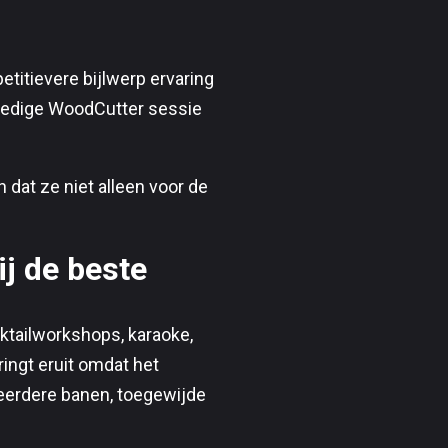
itievere bijlwerp ervaring
lledige WoodCutter sessie
 dat ze niet alleen voor de
ij de beste
ktailworkshops, karaoke,
ringt eruit omdat het
meerdere banen, toegewijde