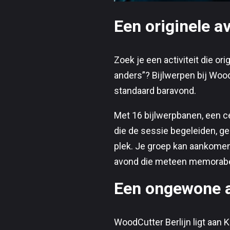
Een originele av
Zoek je een activiteit die or
anders”? Bijlwerpen bij Woo
standaard baravond.
Met 16 bijlwerpbanen, een cen
die de sessie begeleiden, ge
plek. Je groep kan aankomen
avond die meteen memorabele
Een ongewone ac
WoodCutter Berlijn ligt aan Ka