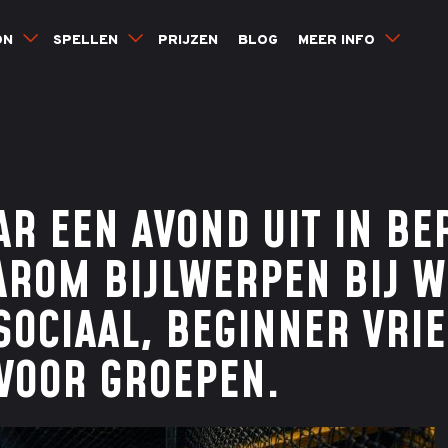
ON
SPELLEN
PRIJZEN
BLOG
MEER INFO
AR EEN AVOND UIT IN BE
ROM BIJLWERPEN BIJ 
SOCIAAL, BEGINNER VRI
 VOOR GROEPEN.