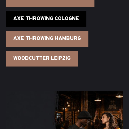
AXE THROWING COLOGNE
AXE THROWING HAMBURG
WOODCUTTER LEIPZIG