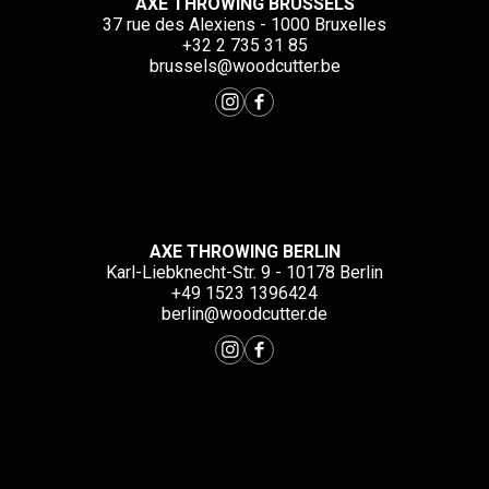
AXE THROWING BRUSSELS
37 rue des Alexiens - 1000 Bruxelles
+32 2 735 31 85
brussels@woodcutter.be
AXE THROWING BERLIN
Karl-Liebknecht-Str. 9 - 10178 Berlin
+49 1523 1396424
berlin@woodcutter.de