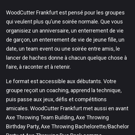
WoodCutter Frankfurt est pensé pour les groupes
qui veulent plus qu’une soirée normale. Que vous
organisiez un anniversaire, un enterrement de vie
de garçon, un enterrement de vie de jeune fille, un
date, un team event ou une soirée entre amis, le
lancer de haches donne à chacun quelque chose à
faire, à raconter et à retenir.
Le format est accessible aux débutants. Votre
groupe reçoit un coaching, apprend la technique,
puis passe aux jeux, défis et compétitions
amicales. WoodCutter Frankfurt met aussi en avant
Axe Throwing Team Building, Axe Throwing
Birthday Party, Axe Throwing Bachelorette/Bachelor