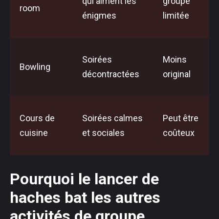
qui aiment les
groupe
room
énigmes
limitée
Soirées
Moins
Bowling
décontractées
original
Cours de
Soirées calmes
Peut être
cuisine
et sociales
coûteux
Pourquoi le lancer de
haches bat les autres
activités de groupe