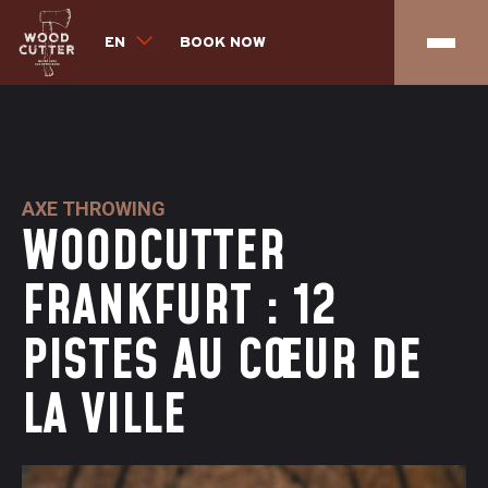
EN
BOOK NOW
AXE THROWING
WOODCUTTER
FRANKFURT : 12
PISTES AU CŒUR DE
LA VILLE