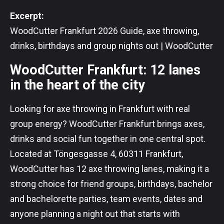
Excerpt:
WoodCutter Frankfurt 2026 Guide, axe throwing,
drinks, birthdays and group nights out | WoodCutter
WoodCutter Frankfurt: 12 lanes
in the heart of the city
Looking for axe throwing in Frankfurt with real
group energy? WoodCutter Frankfurt brings axes,
drinks and social fun together in one central spot.
Located at Töngesgasse 4, 60311 Frankfurt,
WoodCutter has 12 axe throwing lanes, making it a
strong choice for friend groups, birthdays, bachelor
and bachelorette parties, team events, dates and
anyone planning a night out that starts with