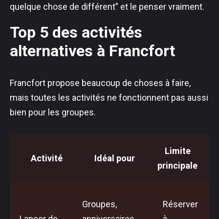
quelque chose de différent” et le penser vraiment.
Top 5 des activités
alternatives à Francfort
Francfort propose beaucoup de choses à faire,
mais toutes les activités ne fonctionnent pas aussi
bien pour les groupes.
Limite
Activité
Idéal pour
principale
Groupes,
Réserver
Lancer de
anniversaires,
à