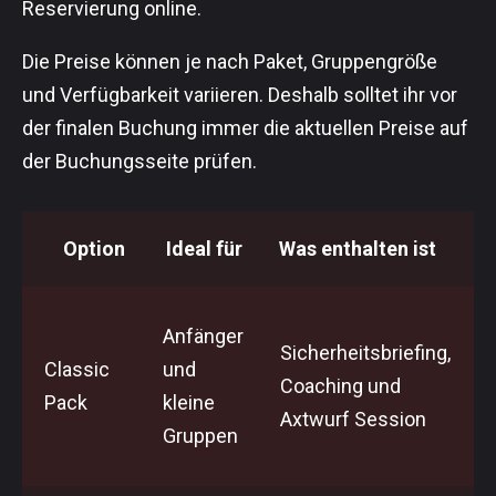
Reservierung online.
Die Preise können je nach Paket, Gruppengröße
und Verfügbarkeit variieren. Deshalb solltet ihr vor
der finalen Buchung immer die aktuellen Preise auf
der Buchungsseite prüfen.
Option
Ideal für
Was enthalten ist
Anfänger
Sicherheitsbriefing,
Classic
und
Coaching und
Pack
kleine
Axtwurf Session
Gruppen