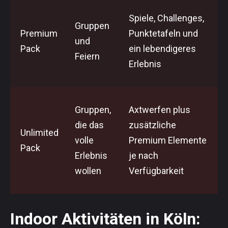
Spiele, Challenges,
Gruppen
Premium
Punktetafeln und
und
Pack
ein lebendigeres
Feiern
Erlebnis
Gruppen,
Axtwerfen plus
die das
zusätzliche
Unlimited
volle
Premium Elemente
Pack
Erlebnis
je nach
wollen
Verfügbarkeit
Indoor Aktivitäten in Köln: