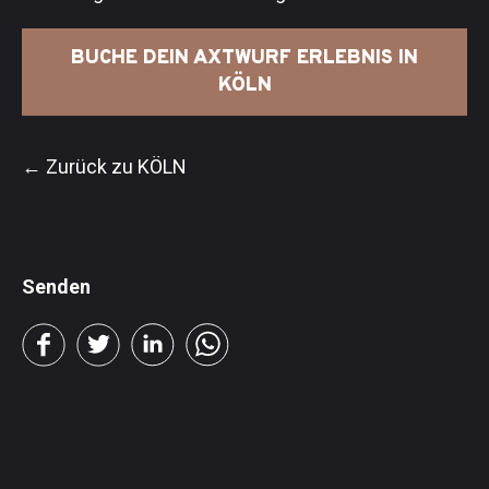
BUCHE DEIN AXTWURF ERLEBNIS IN
KÖLN
← Zurück zu KÖLN
Senden